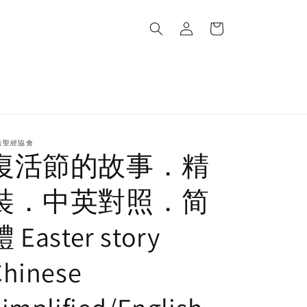
Log
Cart
in
語聖經協會
復活節的故事．精
裝．中英對照．简
 Easter story
Chinese