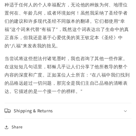
种适于任何人的个人幸福配方，无论他的种族为何、地理位
置何在、年龄几何，或者环境如何！虽然我采纳了圣经学者
们的建议和许多现代圣经不同版本的翻译。它们都使用“幸
福”这个词来代替“有福了”，既然这个词表达出了生命中的真
正喜乐，但我还是基于心爱优美的英王钦定本《圣经》中
的“八福”来发表我的拙见。
当尝试将这些想法付诸笔墨时，我也咨询了其他一些作家。
在这短短几句话里，耶稣几乎让人们分享了他所教导的整个
内容的深度和广度。正如某位人士所言：“在八福中我们找到
的品格远超过一切问题，那完全是我们主自己品格的清晰表
达。它描述的是一个接一个的榜样。”
Shipping & Returns
Share