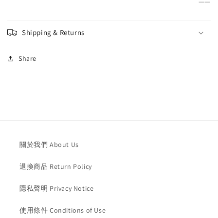
——
Shipping & Returns
Share
關於我們 About Us
退換商品 Return Policy
隱私聲明 Privacy Notice
使用條件 Conditions of Use