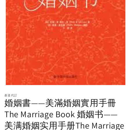
Open
media
基道代訂
1
婚姻書——美滿婚姻實用手冊
in
modal
The Marriage Book 婚姻书——
美满婚姻实用手册The Marriage